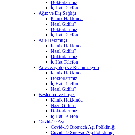
Doktorlarımız
İç Hat Telefon
Ağız ve Diş Sağlığı
Klinik Hakkında
Nasıl Gidilir?
Doktorlarımız
İç Hat Telefon
Aile Hekimliği
Klinik Hakkında
Nasıl Gidilir?
Doktorlarımız
İç Hat Telefon
Anesteziyoloji ve Reanimasyon
Klinik Hakkında
Doktorlarımız
İç Hat Telefon
Nasıl Gidilir?
Beslenme ve Diyet
Klinik Hakkında
Nasıl Gidilir?
Doktorlarımız
İç Hat Telefon
Covid-19 Aşı
Covid-19 Biontech Aşı Polikliniği
Covid-19 Sinovac Aşı Polikliniği