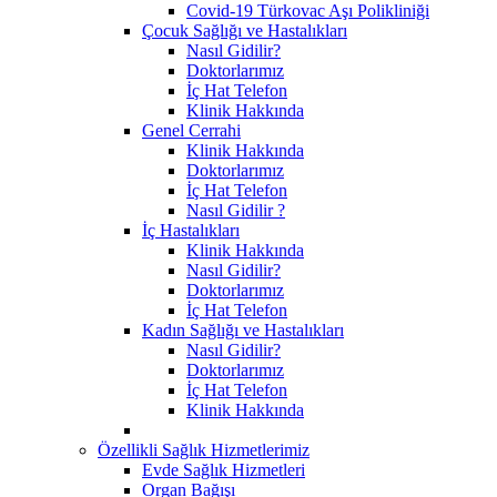
Covid-19 Türkovac Aşı Polikliniği
Çocuk Sağlığı ve Hastalıkları
Nasıl Gidilir?
Doktorlarımız
İç Hat Telefon
Klinik Hakkında
Genel Cerrahi
Klinik Hakkında
Doktorlarımız
İç Hat Telefon
Nasıl Gidilir ?
İç Hastalıkları
Klinik Hakkında
Nasıl Gidilir?
Doktorlarımız
İç Hat Telefon
Kadın Sağlığı ve Hastalıkları
Nasıl Gidilir?
Doktorlarımız
İç Hat Telefon
Klinik Hakkında
Özellikli Sağlık Hizmetlerimiz
Evde Sağlık Hizmetleri
Organ Bağışı