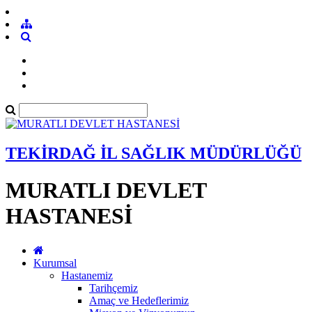
TEKİRDAĞ İL SAĞLIK MÜDÜRLÜĞÜ
MURATLI DEVLET
HASTANESİ
Kurumsal
Hastanemiz
Tarihçemiz
Amaç ve Hedeflerimiz