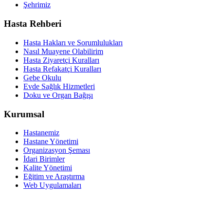
Şehrimiz
Hasta Rehberi
Hasta Hakları ve Sorumlulukları
Nasıl Muayene Olabilirim
Hasta Ziyaretçi Kuralları
Hasta Refakatçi Kuralları
Gebe Okulu
Evde Sağlık Hizmetleri
Doku ve Organ Bağışı
Kurumsal
Hastanemiz
Hastane Yönetimi
Organizasyon Şeması
İdari Birimler
Kalite Yönetimi
Eğitim ve Araştırma
Web Uygulamaları