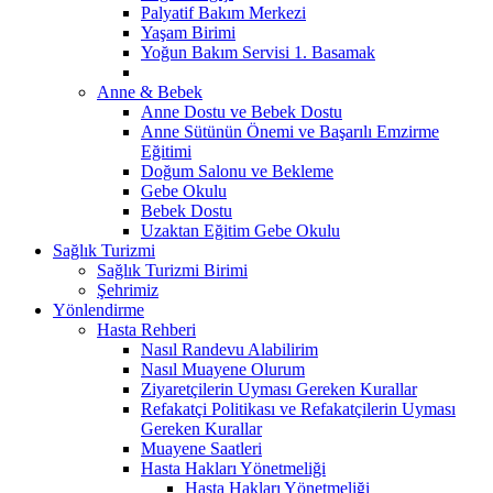
Palyatif Bakım Merkezi
Yaşam Birimi
Yoğun Bakım Servisi 1. Basamak
Anne & Bebek
Anne Dostu ve Bebek Dostu
Anne Sütünün Önemi ve Başarılı Emzirme
Eğitimi
Doğum Salonu ve Bekleme
Gebe Okulu
Bebek Dostu
Uzaktan Eğitim Gebe Okulu
Sağlık Turizmi
Sağlık Turizmi Birimi
Şehrimiz
Yönlendirme
Hasta Rehberi
Nasıl Randevu Alabilirim
Nasıl Muayene Olurum
Ziyaretçilerin Uyması Gereken Kurallar
Refakatçi Politikası ve Refakatçilerin Uyması
Gereken Kurallar
Muayene Saatleri
Hasta Hakları Yönetmeliği
Hasta Hakları Yönetmeliği