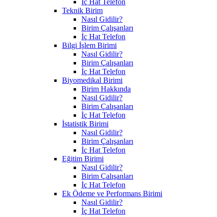
İç Hat Telefon
Teknik Birim
Nasıl Gidilir?
Birim Çalışanları
İç Hat Telefon
Bilgi İşlem Birimi
Nasıl Gidilir?
Birim Çalışanları
İç Hat Telefon
Biyomedikal Birimi
Birim Hakkında
Nasıl Gidilir?
Birim Çalışanları
İç Hat Telefon
İstatistik Birimi
Nasıl Gidilir?
Birim Çalışanları
İç Hat Telefon
Eğitim Birimi
Nasıl Gidilir?
Birim Çalışanları
İç Hat Telefon
Ek Ödeme ve Performans Birimi
Nasıl Gidilir?
İç Hat Telefon