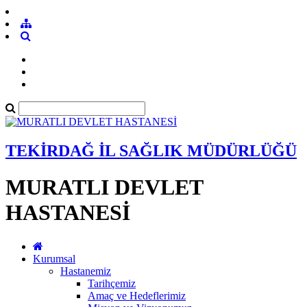
TEKİRDAĞ İL SAĞLIK MÜDÜRLÜĞÜ
MURATLI DEVLET
HASTANESİ
Kurumsal
Hastanemiz
Tarihçemiz
Amaç ve Hedeflerimiz