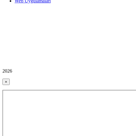
Web Uygulamaları
2026
×