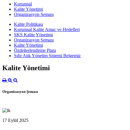
Kurumsal
Kalite Yönetimi
Organizasyon Şeması
Kalite Politikası
Kurumsal Kalite Amaç ve Hedefleri
SKS Kalite Yönetimi
Organizasyon Şeması
Kalite Yönetimi
Özdeğerlendirme Planı
Sıfır Atık Yönetim Sistemi Belgemiz
Kalite Yönetimi
Organizasyon Şeması
17 Eylül 2025