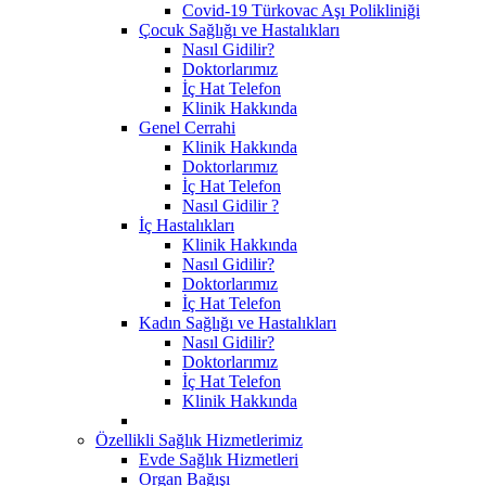
Covid-19 Türkovac Aşı Polikliniği
Çocuk Sağlığı ve Hastalıkları
Nasıl Gidilir?
Doktorlarımız
İç Hat Telefon
Klinik Hakkında
Genel Cerrahi
Klinik Hakkında
Doktorlarımız
İç Hat Telefon
Nasıl Gidilir ?
İç Hastalıkları
Klinik Hakkında
Nasıl Gidilir?
Doktorlarımız
İç Hat Telefon
Kadın Sağlığı ve Hastalıkları
Nasıl Gidilir?
Doktorlarımız
İç Hat Telefon
Klinik Hakkında
Özellikli Sağlık Hizmetlerimiz
Evde Sağlık Hizmetleri
Organ Bağışı