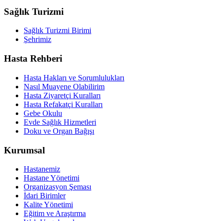
Sağlık Turizmi
Sağlık Turizmi Birimi
Şehrimiz
Hasta Rehberi
Hasta Hakları ve Sorumlulukları
Nasıl Muayene Olabilirim
Hasta Ziyaretçi Kuralları
Hasta Refakatçi Kuralları
Gebe Okulu
Evde Sağlık Hizmetleri
Doku ve Organ Bağışı
Kurumsal
Hastanemiz
Hastane Yönetimi
Organizasyon Şeması
İdari Birimler
Kalite Yönetimi
Eğitim ve Araştırma