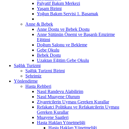
Palyatif Bakım Merkezi
Yaşam Birimi
Yoğun Bakım Servisi 1. Basamak
Anne & Bebek
Anne Dostu ve Bebek Dostu
Anne Sütünün Önemi ve Başarılı Emzirme
Eğitimi
Doğum Salonu ve Bekleme
Gebe Okulu
Bebek Dostu
Uzaktan Eğitim Gebe Okulu
Sağlık Turizmi
Sağlık Turizmi Birimi
Şehrimiz
Yönlendirme
Hasta Rehberi
Nasıl Randevu Alabilirim
Nasıl Muayene Olurum
Ziyaretçilerin Uyması Gereken Kurallar
Refakatçi Politikası ve Refakatçilerin Uyması
Gereken Kurallar
Muayene Saatleri
Hasta Hakları Yönetmeliği
Hasta Hakları Yönetmeliği