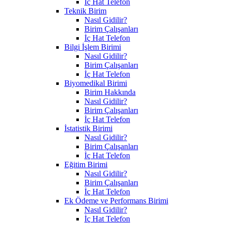
İç Hat Telefon
Teknik Birim
Nasıl Gidilir?
Birim Çalışanları
İç Hat Telefon
Bilgi İşlem Birimi
Nasıl Gidilir?
Birim Çalışanları
İç Hat Telefon
Biyomedikal Birimi
Birim Hakkında
Nasıl Gidilir?
Birim Çalışanları
İç Hat Telefon
İstatistik Birimi
Nasıl Gidilir?
Birim Çalışanları
İç Hat Telefon
Eğitim Birimi
Nasıl Gidilir?
Birim Çalışanları
İç Hat Telefon
Ek Ödeme ve Performans Birimi
Nasıl Gidilir?
İç Hat Telefon