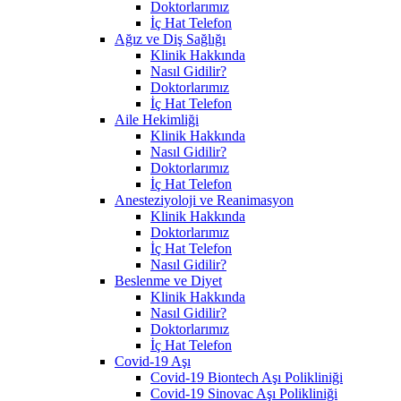
Doktorlarımız
İç Hat Telefon
Ağız ve Diş Sağlığı
Klinik Hakkında
Nasıl Gidilir?
Doktorlarımız
İç Hat Telefon
Aile Hekimliği
Klinik Hakkında
Nasıl Gidilir?
Doktorlarımız
İç Hat Telefon
Anesteziyoloji ve Reanimasyon
Klinik Hakkında
Doktorlarımız
İç Hat Telefon
Nasıl Gidilir?
Beslenme ve Diyet
Klinik Hakkında
Nasıl Gidilir?
Doktorlarımız
İç Hat Telefon
Covid-19 Aşı
Covid-19 Biontech Aşı Polikliniği
Covid-19 Sinovac Aşı Polikliniği