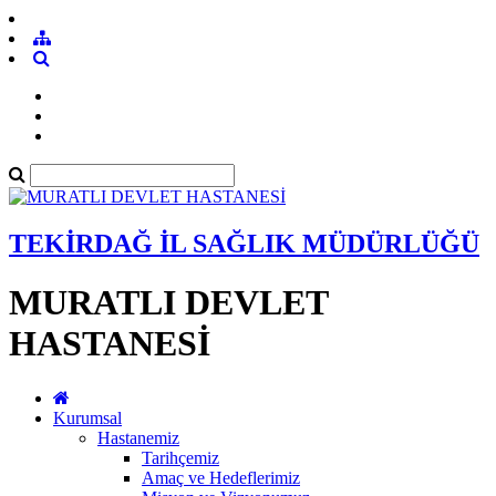
TEKİRDAĞ İL SAĞLIK MÜDÜRLÜĞÜ
MURATLI DEVLET
HASTANESİ
Kurumsal
Hastanemiz
Tarihçemiz
Amaç ve Hedeflerimiz