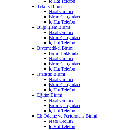
İç Hat Telefon
Teknik Birim
Nasıl Gidilir?
Birim Çalışanları
İç Hat Telefon
Bilgi İşlem Birimi
Nasıl Gidilir?
Birim Çalışanları
İç Hat Telefon
Biyomedikal Birimi
Birim Hakkında
Nasıl Gidilir?
Birim Çalışanları
İç Hat Telefon
İstatistik Birimi
Nasıl Gidilir?
Birim Çalışanları
İç Hat Telefon
Eğitim Birimi
Nasıl Gidilir?
Birim Çalışanları
İç Hat Telefon
Ek Ödeme ve Performans Birimi
Nasıl Gidilir?
İç Hat Telefon