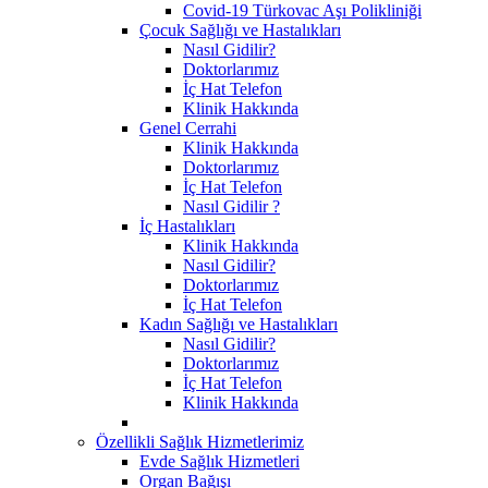
Covid-19 Türkovac Aşı Polikliniği
Çocuk Sağlığı ve Hastalıkları
Nasıl Gidilir?
Doktorlarımız
İç Hat Telefon
Klinik Hakkında
Genel Cerrahi
Klinik Hakkında
Doktorlarımız
İç Hat Telefon
Nasıl Gidilir ?
İç Hastalıkları
Klinik Hakkında
Nasıl Gidilir?
Doktorlarımız
İç Hat Telefon
Kadın Sağlığı ve Hastalıkları
Nasıl Gidilir?
Doktorlarımız
İç Hat Telefon
Klinik Hakkında
Özellikli Sağlık Hizmetlerimiz
Evde Sağlık Hizmetleri
Organ Bağışı