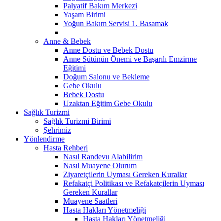
Palyatif Bakım Merkezi
Yaşam Birimi
Yoğun Bakım Servisi 1. Basamak
Anne & Bebek
Anne Dostu ve Bebek Dostu
Anne Sütünün Önemi ve Başarılı Emzirme
Eğitimi
Doğum Salonu ve Bekleme
Gebe Okulu
Bebek Dostu
Uzaktan Eğitim Gebe Okulu
Sağlık Turizmi
Sağlık Turizmi Birimi
Şehrimiz
Yönlendirme
Hasta Rehberi
Nasıl Randevu Alabilirim
Nasıl Muayene Olurum
Ziyaretçilerin Uyması Gereken Kurallar
Refakatçi Politikası ve Refakatçilerin Uyması
Gereken Kurallar
Muayene Saatleri
Hasta Hakları Yönetmeliği
Hasta Hakları Yönetmeliği