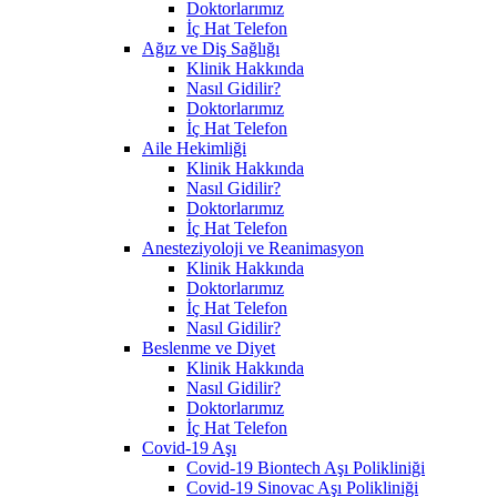
Doktorlarımız
İç Hat Telefon
Ağız ve Diş Sağlığı
Klinik Hakkında
Nasıl Gidilir?
Doktorlarımız
İç Hat Telefon
Aile Hekimliği
Klinik Hakkında
Nasıl Gidilir?
Doktorlarımız
İç Hat Telefon
Anesteziyoloji ve Reanimasyon
Klinik Hakkında
Doktorlarımız
İç Hat Telefon
Nasıl Gidilir?
Beslenme ve Diyet
Klinik Hakkında
Nasıl Gidilir?
Doktorlarımız
İç Hat Telefon
Covid-19 Aşı
Covid-19 Biontech Aşı Polikliniği
Covid-19 Sinovac Aşı Polikliniği