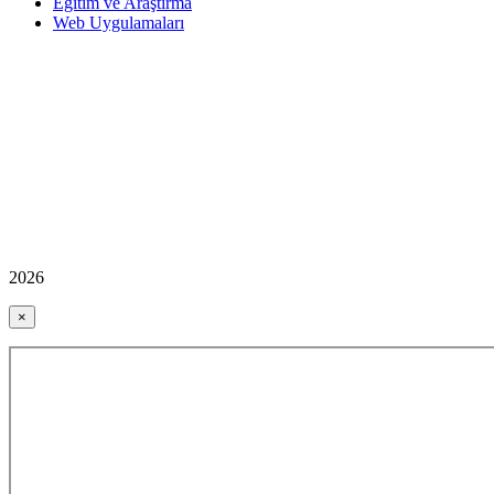
Eğitim ve Araştırma
Web Uygulamaları
2026
×