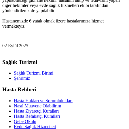
yapılabileceği gibi aile hekimi, hastanın takip ve tedavisini yapan
diğer hekimler veya evde sağlık hizmetleri ekibi tarafından
yönlendirilerek de yapılabilir
Hastanemizde 6 yatak olmak üzere hastalarımıza hizmet
vermekteyiz.
02 Eylül 2025
Sağlık Turizmi
Sağlık Turizmi Birimi
Şehrimiz
Hasta Rehberi
Hasta Hakları ve Sorumlulukları
Nasıl Muayene Olabilirim
Hasta Ziyaretçi Kuralları
Hasta Refakatçi Kuralları
Gebe Okulu
Evde Sağlık Hizmetleri