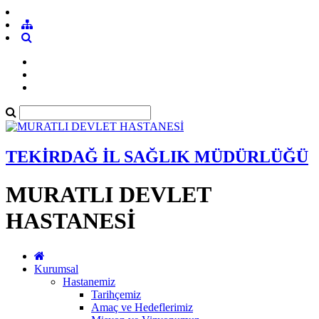
TEKİRDAĞ İL SAĞLIK MÜDÜRLÜĞÜ
MURATLI DEVLET
HASTANESİ
Kurumsal
Hastanemiz
Tarihçemiz
Amaç ve Hedeflerimiz