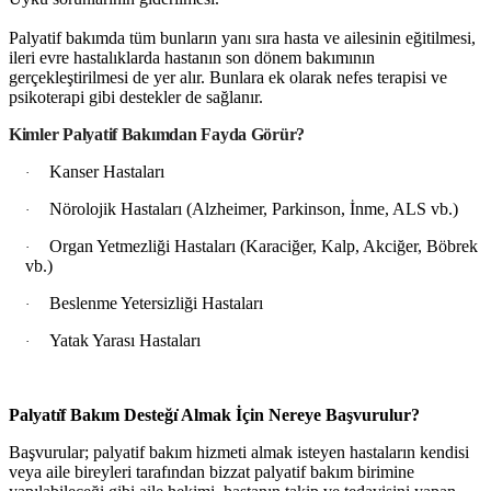
Palyatif bakımda tüm bunların yanı sıra hasta ve ailesinin eğitilmesi,
ileri evre hastalıklarda hastanın son dönem bakımının
gerçekleştirilmesi de yer alır. Bunlara ek olarak nefes terapisi ve
psikoterapi gibi destekler de sağlanır.
Kimler Palyatif Bakımdan Fayda Görür?
Kanser Hastaları
·
Nörolojik Hastaları (Alzheimer, Parkinson, İnme, ALS vb.)
·
Organ Yetmezliği Hastaları (Karaciğer, Kalp, Akciğer, Böbrek
·
vb.)
Beslenme Yetersizliği Hastaları
·
Yatak Yarası Hastaları
·
Palyatı̇f Bakım Desteğı̇ Almak İçin Nereye Başvurulur?
Başvurular; palyatif bakım hizmeti almak isteyen hastaların kendisi
veya aile bireyleri tarafından bizzat palyatif bakım birimine