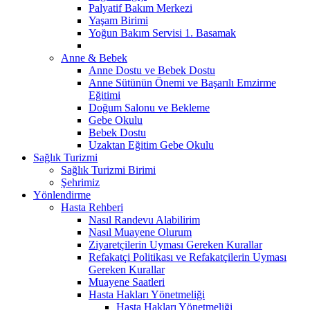
Palyatif Bakım Merkezi
Yaşam Birimi
Yoğun Bakım Servisi 1. Basamak
Anne & Bebek
Anne Dostu ve Bebek Dostu
Anne Sütünün Önemi ve Başarılı Emzirme
Eğitimi
Doğum Salonu ve Bekleme
Gebe Okulu
Bebek Dostu
Uzaktan Eğitim Gebe Okulu
Sağlık Turizmi
Sağlık Turizmi Birimi
Şehrimiz
Yönlendirme
Hasta Rehberi
Nasıl Randevu Alabilirim
Nasıl Muayene Olurum
Ziyaretçilerin Uyması Gereken Kurallar
Refakatçi Politikası ve Refakatçilerin Uyması
Gereken Kurallar
Muayene Saatleri
Hasta Hakları Yönetmeliği
Hasta Hakları Yönetmeliği