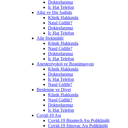
Doktorlarımız
İç Hat Telefon
Ağız ve Diş Sağlığı
Klinik Hakkında
Nasıl Gidilir?
Doktorlarımız
İç Hat Telefon
Aile Hekimliği
Klinik Hakkında
Nasıl Gidilir?
Doktorlarımız
İç Hat Telefon
Anesteziyoloji ve Reanimasyon
Klinik Hakkında
Doktorlarımız
İç Hat Telefon
Nasıl Gidilir?
Beslenme ve Diyet
Klinik Hakkında
Nasıl Gidilir?
Doktorlarımız
İç Hat Telefon
Covid-19 Aşı
Covid-19 Biontech Aşı Polikliniği
Covid-19 Sinovac Aşı Polikliniği