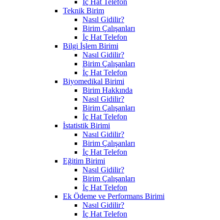
İç Hat Telefon
Teknik Birim
Nasıl Gidilir?
Birim Çalışanları
İç Hat Telefon
Bilgi İşlem Birimi
Nasıl Gidilir?
Birim Çalışanları
İç Hat Telefon
Biyomedikal Birimi
Birim Hakkında
Nasıl Gidilir?
Birim Çalışanları
İç Hat Telefon
İstatistik Birimi
Nasıl Gidilir?
Birim Çalışanları
İç Hat Telefon
Eğitim Birimi
Nasıl Gidilir?
Birim Çalışanları
İç Hat Telefon
Ek Ödeme ve Performans Birimi
Nasıl Gidilir?
İç Hat Telefon