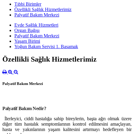
Tıbbi Birimler
Özellikli Sağlık Hizmetlerimiz
Palyatif Bakım Merkezi
Evde Sağlık Hizmetleri
Organ Bağışı
Palyatif Bakım Merkezi
Yaşam Birimi
Yoğun Bakım Servisi 1. Basamak
Özellikli Sağlık Hizmetlerimiz
Palyatif Bakım Merkezi
Palyatif Bakım Nedir?
İlerleyici, ciddi hastalığa sahip bireylerin, başta ağrı olmak üzere
diğer tüm hastalık semptomlarının kontrol edilmesini amaçlayan,
hasta ve yakınlarının yaşam kalitesini artırmayı hedefleyen bir