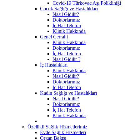
Covid-19 Türkovac Aşı Polikliniği
Çocuk Sağlığı ve Hastalıkları
Nasıl Gidilir?
Doktorlarımız
İç Hat Telefon
Klinik Hakkında
Genel Cerrahi
Klinik Hakkında
Doktorlarımız
İç Hat Telefon
Nasıl Gidilir ?
İç Hastalıkları
Klinik Hakkında
Nasıl Gidilir?
Doktorlarımız
İç Hat Telefon
Kadın Sağlığı ve Hastalıkları
Nasıl Gidilir?
Doktorlarımız
İç Hat Telefon
Klinik Hakkında
Özellikli Sağlık Hizmetlerimiz
Evde Sağlık Hizmetleri
Organ Bağışı