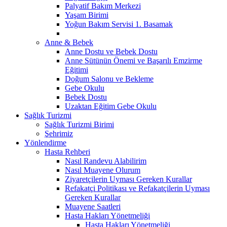
Palyatif Bakım Merkezi
Yaşam Birimi
Yoğun Bakım Servisi 1. Basamak
Anne & Bebek
Anne Dostu ve Bebek Dostu
Anne Sütünün Önemi ve Başarılı Emzirme
Eğitimi
Doğum Salonu ve Bekleme
Gebe Okulu
Bebek Dostu
Uzaktan Eğitim Gebe Okulu
Sağlık Turizmi
Sağlık Turizmi Birimi
Şehrimiz
Yönlendirme
Hasta Rehberi
Nasıl Randevu Alabilirim
Nasıl Muayene Olurum
Ziyaretçilerin Uyması Gereken Kurallar
Refakatçi Politikası ve Refakatçilerin Uyması
Gereken Kurallar
Muayene Saatleri
Hasta Hakları Yönetmeliği
Hasta Hakları Yönetmeliği