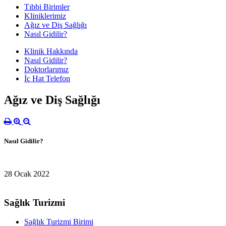
Tıbbi Birimler
Kliniklerimiz
Ağız ve Diş Sağlığı
Nasıl Gidilir?
Klinik Hakkında
Nasıl Gidilir?
Doktorlarımız
İç Hat Telefon
Ağız ve Diş Sağlığı
Nasıl Gidilir?
28 Ocak 2022
Sağlık Turizmi
Sağlık Turizmi Birimi