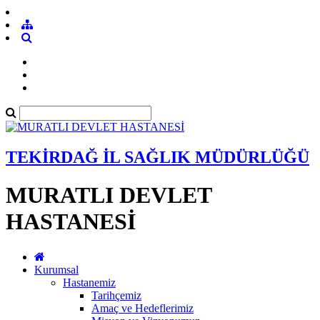
TEKİRDAĞ İL SAĞLIK MÜDÜRLÜĞÜ
MURATLI DEVLET
HASTANESİ
Kurumsal
Hastanemiz
Tarihçemiz
Amaç ve Hedeflerimiz