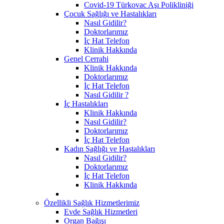
Covid-19 Türkovac Aşı Polikliniği
Çocuk Sağlığı ve Hastalıkları
Nasıl Gidilir?
Doktorlarımız
İç Hat Telefon
Klinik Hakkında
Genel Cerrahi
Klinik Hakkında
Doktorlarımız
İç Hat Telefon
Nasıl Gidilir ?
İç Hastalıkları
Klinik Hakkında
Nasıl Gidilir?
Doktorlarımız
İç Hat Telefon
Kadın Sağlığı ve Hastalıkları
Nasıl Gidilir?
Doktorlarımız
İç Hat Telefon
Klinik Hakkında
Özellikli Sağlık Hizmetlerimiz
Evde Sağlık Hizmetleri
Organ Bağışı