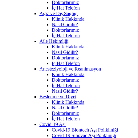
Doktorlarımız
İç Hat Telefon
Ağız ve Diş Sağlığı
Klinik Hakkında
Nasıl Gidilir?
Doktorlarımız
İç Hat Telefon
Aile Hekimliği
Klinik Hakkında
Nasıl Gidilir?
Doktorlarımız
İç Hat Telefon
Anesteziyoloji ve Reanimasyon
Klinik Hakkında
Doktorlarımız
İç Hat Telefon
Nasıl Gidilir?
Beslenme ve Diyet
Klinik Hakkında
Nasıl Gidilir?
Doktorlarımız
İç Hat Telefon
Covid-19 Aşı
Covid-19 Biontech Aşı Polikliniği
Covid-19 Sinovac Aşı Polikliniği