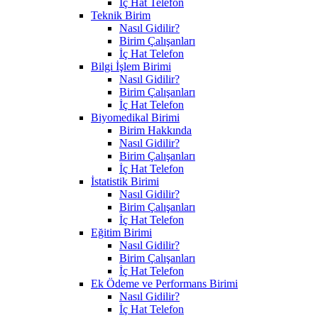
İç Hat Telefon
Teknik Birim
Nasıl Gidilir?
Birim Çalışanları
İç Hat Telefon
Bilgi İşlem Birimi
Nasıl Gidilir?
Birim Çalışanları
İç Hat Telefon
Biyomedikal Birimi
Birim Hakkında
Nasıl Gidilir?
Birim Çalışanları
İç Hat Telefon
İstatistik Birimi
Nasıl Gidilir?
Birim Çalışanları
İç Hat Telefon
Eğitim Birimi
Nasıl Gidilir?
Birim Çalışanları
İç Hat Telefon
Ek Ödeme ve Performans Birimi
Nasıl Gidilir?
İç Hat Telefon