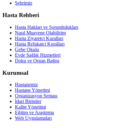
Şehrimiz
Hasta Rehberi
Hasta Hakları ve Sorumlulukları
Nasıl Muayene Olabilirim
Hasta Ziyaretçi Kuralları
Hasta Refakatçi Kuralları
Gebe Okulu
Evde Sağlık Hizmetleri
Doku ve Organ Bağışı
Kurumsal
Hastanemiz
Hastane Yönetimi
Organizasyon Şeması
İdari Birimler
Kalite Yönetimi
Eğitim ve Araştırma
Web Uygulamaları