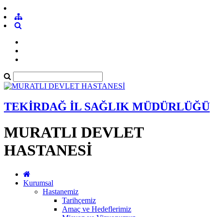
TEKİRDAĞ İL SAĞLIK MÜDÜRLÜĞÜ
MURATLI DEVLET
HASTANESİ
Kurumsal
Hastanemiz
Tarihçemiz
Amaç ve Hedeflerimiz