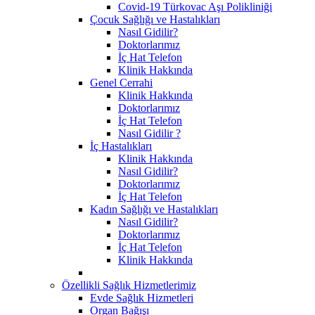
Covid-19 Türkovac Aşı Polikliniği
Çocuk Sağlığı ve Hastalıkları
Nasıl Gidilir?
Doktorlarımız
İç Hat Telefon
Klinik Hakkında
Genel Cerrahi
Klinik Hakkında
Doktorlarımız
İç Hat Telefon
Nasıl Gidilir ?
İç Hastalıkları
Klinik Hakkında
Nasıl Gidilir?
Doktorlarımız
İç Hat Telefon
Kadın Sağlığı ve Hastalıkları
Nasıl Gidilir?
Doktorlarımız
İç Hat Telefon
Klinik Hakkında
Özellikli Sağlık Hizmetlerimiz
Evde Sağlık Hizmetleri
Organ Bağışı