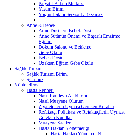
Palyatif Bakım Merkezi
Yaşam Birimi
Yoğun Bakım Servisi 1. Basamak
Anne & Bebek
Anne Dostu ve Bebek Dostu
Anne Sütünün Önemi ve Başarılı Emzirme
Eğitimi
Doğum Salonu ve Bekleme
Gebe Okulu
Bebek Dostu
Uzaktan Eğitim Gebe Okulu
Sağlık Turizmi
Sağlık Turizmi Birimi
Şehrimiz
Yönlendirme
Hasta Rehberi
Nasıl Randevu Alabilirim
Nasıl Muayene Olurum
Ziyaretçilerin Uyması Gereken Kurallar
Refakatçi Politikası ve Refakatçilerin Uyması
Gereken Kurallar
Muayene Saatleri
Hasta Hakları Yönetmeliği
Hasta Hakları Yönetmeliği