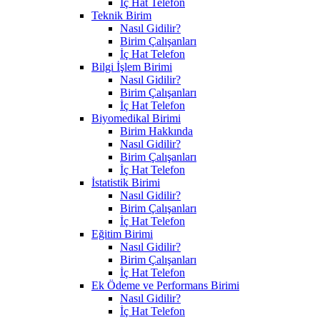
İç Hat Telefon
Teknik Birim
Nasıl Gidilir?
Birim Çalışanları
İç Hat Telefon
Bilgi İşlem Birimi
Nasıl Gidilir?
Birim Çalışanları
İç Hat Telefon
Biyomedikal Birimi
Birim Hakkında
Nasıl Gidilir?
Birim Çalışanları
İç Hat Telefon
İstatistik Birimi
Nasıl Gidilir?
Birim Çalışanları
İç Hat Telefon
Eğitim Birimi
Nasıl Gidilir?
Birim Çalışanları
İç Hat Telefon
Ek Ödeme ve Performans Birimi
Nasıl Gidilir?
İç Hat Telefon