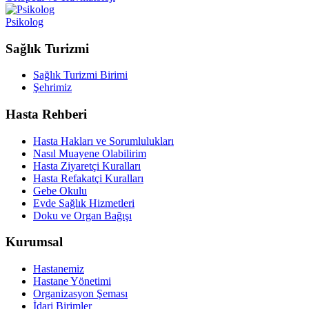
Psikolog
Sağlık Turizmi
Sağlık Turizmi Birimi
Şehrimiz
Hasta Rehberi
Hasta Hakları ve Sorumlulukları
Nasıl Muayene Olabilirim
Hasta Ziyaretçi Kuralları
Hasta Refakatçi Kuralları
Gebe Okulu
Evde Sağlık Hizmetleri
Doku ve Organ Bağışı
Kurumsal
Hastanemiz
Hastane Yönetimi
Organizasyon Şeması
İdari Birimler