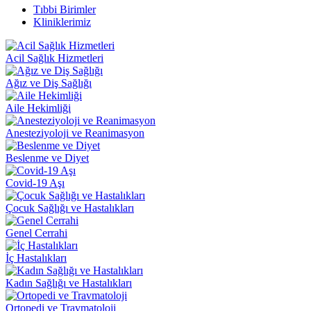
Tıbbi Birimler
Kliniklerimiz
Acil Sağlık Hizmetleri
Ağız ve Diş Sağlığı
Aile Hekimliği
Anesteziyoloji ve Reanimasyon
Beslenme ve Diyet
Covid-19 Aşı
Çocuk Sağlığı ve Hastalıkları
Genel Cerrahi
İç Hastalıkları
Kadın Sağlığı ve Hastalıkları
Ortopedi ve Travmatoloji