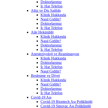
Doktorlarımız
İç Hat Telefon
Ağız ve Diş Sağlığı
Klinik Hakkında
Nasıl Gidilir?
Doktorlarımız
İç Hat Telefon
Aile Hekimliği
Klinik Hakkında
Nasıl Gidilir?
Doktorlarımız
İç Hat Telefon
Anesteziyoloji ve Reanimasyon
Klinik Hakkında
Doktorlarımız
İç Hat Telefon
Nasıl Gidilir?
Beslenme ve Diyet
Klinik Hakkında
Nasıl Gidilir?
Doktorlarımız
İç Hat Telefon
Covid-19 Aşı
Covid-19 Biontech Aşı Polikliniği
Covid-19 Sinovac Aşı Polikliniği