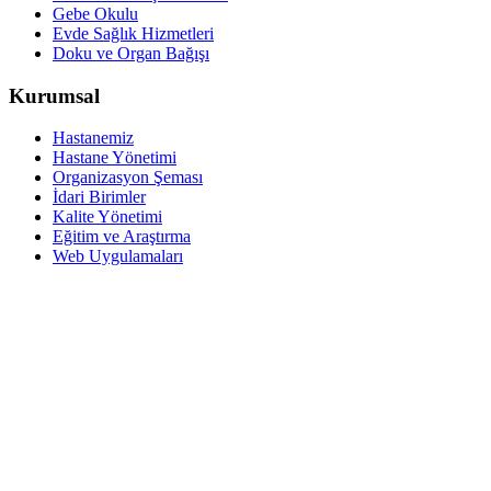
Gebe Okulu
Evde Sağlık Hizmetleri
Doku ve Organ Bağışı
Kurumsal
Hastanemiz
Hastane Yönetimi
Organizasyon Şeması
İdari Birimler
Kalite Yönetimi
Eğitim ve Araştırma
Web Uygulamaları