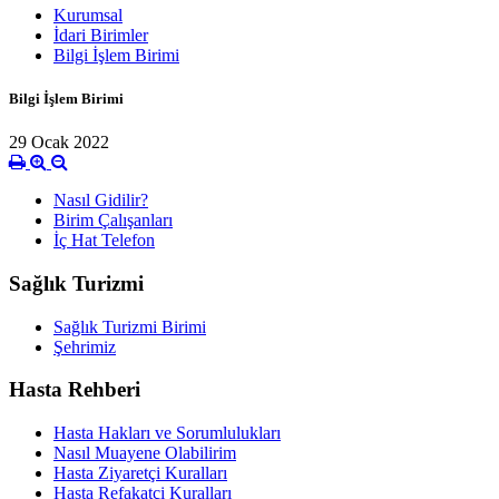
Kurumsal
İdari Birimler
Bilgi İşlem Birimi
Bilgi İşlem Birimi
29 Ocak 2022
Nasıl Gidilir?
Birim Çalışanları
İç Hat Telefon
Sağlık Turizmi
Sağlık Turizmi Birimi
Şehrimiz
Hasta Rehberi
Hasta Hakları ve Sorumlulukları
Nasıl Muayene Olabilirim
Hasta Ziyaretçi Kuralları
Hasta Refakatçi Kuralları