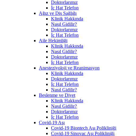
Doktorlarımız
İç Hat Telefon
Ağız ve Diş Sağlığı
Klinik Hakkında
Nasıl Gidilir?
Doktorlarımız
İç Hat Telefon
Aile Hekimliği
Klinik Hakkında
Nasıl Gidilir?
Doktorlarımız
İç Hat Telefon
Anesteziyoloji ve Reanimasyon
Klinik Hakkında
Doktorlarımız
İç Hat Telefon
Nasıl Gidilir?
Beslenme ve Diyet
Klinik Hakkında
Nasıl Gidilir?
Doktorlarımız
İç Hat Telefon
Covid-19 Aşı
Covid-19 Biontech Aşı Polikliniği
Covid-19 Sinovac Aşı Polikliniği