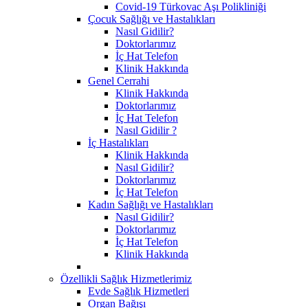
Covid-19 Türkovac Aşı Polikliniği
Çocuk Sağlığı ve Hastalıkları
Nasıl Gidilir?
Doktorlarımız
İç Hat Telefon
Klinik Hakkında
Genel Cerrahi
Klinik Hakkında
Doktorlarımız
İç Hat Telefon
Nasıl Gidilir ?
İç Hastalıkları
Klinik Hakkında
Nasıl Gidilir?
Doktorlarımız
İç Hat Telefon
Kadın Sağlığı ve Hastalıkları
Nasıl Gidilir?
Doktorlarımız
İç Hat Telefon
Klinik Hakkında
Özellikli Sağlık Hizmetlerimiz
Evde Sağlık Hizmetleri
Organ Bağışı