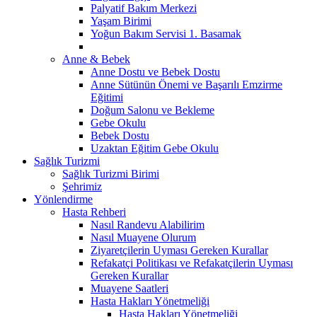
Palyatif Bakım Merkezi
Yaşam Birimi
Yoğun Bakım Servisi 1. Basamak
Anne & Bebek
Anne Dostu ve Bebek Dostu
Anne Sütünün Önemi ve Başarılı Emzirme
Eğitimi
Doğum Salonu ve Bekleme
Gebe Okulu
Bebek Dostu
Uzaktan Eğitim Gebe Okulu
Sağlık Turizmi
Sağlık Turizmi Birimi
Şehrimiz
Yönlendirme
Hasta Rehberi
Nasıl Randevu Alabilirim
Nasıl Muayene Olurum
Ziyaretçilerin Uyması Gereken Kurallar
Refakatçi Politikası ve Refakatçilerin Uyması
Gereken Kurallar
Muayene Saatleri
Hasta Hakları Yönetmeliği
Hasta Hakları Yönetmeliği