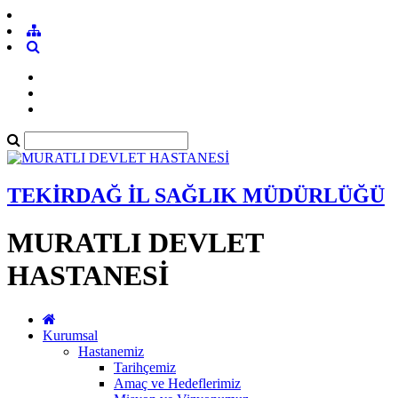
TEKİRDAĞ İL SAĞLIK MÜDÜRLÜĞÜ
MURATLI DEVLET
HASTANESİ
Kurumsal
Hastanemiz
Tarihçemiz
Amaç ve Hedeflerimiz