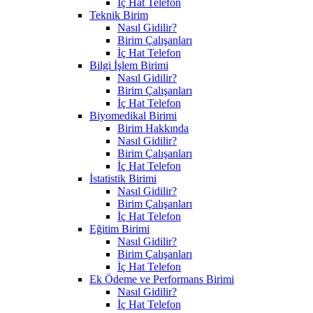
İç Hat Telefon
Teknik Birim
Nasıl Gidilir?
Birim Çalışanları
İç Hat Telefon
Bilgi İşlem Birimi
Nasıl Gidilir?
Birim Çalışanları
İç Hat Telefon
Biyomedikal Birimi
Birim Hakkında
Nasıl Gidilir?
Birim Çalışanları
İç Hat Telefon
İstatistik Birimi
Nasıl Gidilir?
Birim Çalışanları
İç Hat Telefon
Eğitim Birimi
Nasıl Gidilir?
Birim Çalışanları
İç Hat Telefon
Ek Ödeme ve Performans Birimi
Nasıl Gidilir?
İç Hat Telefon