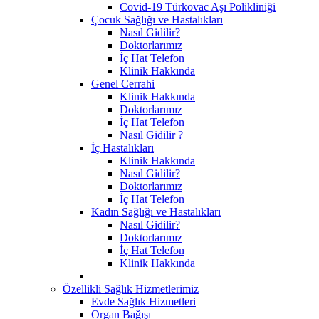
Covid-19 Türkovac Aşı Polikliniği
Çocuk Sağlığı ve Hastalıkları
Nasıl Gidilir?
Doktorlarımız
İç Hat Telefon
Klinik Hakkında
Genel Cerrahi
Klinik Hakkında
Doktorlarımız
İç Hat Telefon
Nasıl Gidilir ?
İç Hastalıkları
Klinik Hakkında
Nasıl Gidilir?
Doktorlarımız
İç Hat Telefon
Kadın Sağlığı ve Hastalıkları
Nasıl Gidilir?
Doktorlarımız
İç Hat Telefon
Klinik Hakkında
Özellikli Sağlık Hizmetlerimiz
Evde Sağlık Hizmetleri
Organ Bağışı