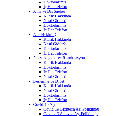
Doktorlarımız
İç Hat Telefon
Ağız ve Diş Sağlığı
Klinik Hakkında
Nasıl Gidilir?
Doktorlarımız
İç Hat Telefon
Aile Hekimliği
Klinik Hakkında
Nasıl Gidilir?
Doktorlarımız
İç Hat Telefon
Anesteziyoloji ve Reanimasyon
Klinik Hakkında
Doktorlarımız
İç Hat Telefon
Nasıl Gidilir?
Beslenme ve Diyet
Klinik Hakkında
Nasıl Gidilir?
Doktorlarımız
İç Hat Telefon
Covid-19 Aşı
Covid-19 Biontech Aşı Polikliniği
Covid-19 Sinovac Aşı Polikliniği