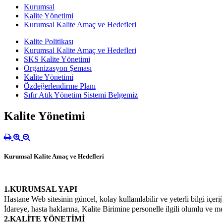
Kurumsal
Kalite Yönetimi
Kurumsal Kalite Amaç ve Hedefleri
Kalite Politikası
Kurumsal Kalite Amaç ve Hedefleri
SKS Kalite Yönetimi
Organizasyon Şeması
Kalite Yönetimi
Özdeğerlendirme Planı
Sıfır Atık Yönetim Sistemi Belgemiz
Kalite Yönetimi
Kurumsal Kalite Amaç ve Hedefleri
1.KURUMSAL YAPI
Hastane Web sitesinin güncel, kolay kullanılabilir ve yeterli bilgi içer
İdareye, hasta haklarına, Kalite Birimine personelle ilgili olumlu ve 
2.KALİTE YÖNETİMİ