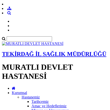
TEKİRDAĞ İL SAĞLIK MÜDÜRLÜĞÜ
MURATLI DEVLET
HASTANESİ
Kurumsal
Hastanemiz
Tarihçemiz
Amaç ve Hedeflerimiz