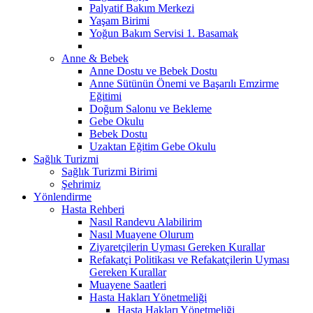
Palyatif Bakım Merkezi
Yaşam Birimi
Yoğun Bakım Servisi 1. Basamak
Anne & Bebek
Anne Dostu ve Bebek Dostu
Anne Sütünün Önemi ve Başarılı Emzirme
Eğitimi
Doğum Salonu ve Bekleme
Gebe Okulu
Bebek Dostu
Uzaktan Eğitim Gebe Okulu
Sağlık Turizmi
Sağlık Turizmi Birimi
Şehrimiz
Yönlendirme
Hasta Rehberi
Nasıl Randevu Alabilirim
Nasıl Muayene Olurum
Ziyaretçilerin Uyması Gereken Kurallar
Refakatçi Politikası ve Refakatçilerin Uyması
Gereken Kurallar
Muayene Saatleri
Hasta Hakları Yönetmeliği
Hasta Hakları Yönetmeliği