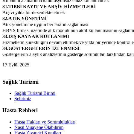
Kullanım alanlarında kalibrasyonsuz cihaz kullanmamak
31.TIBBİ KAYIT VE ARŞİV HİZMETLERİ
Arşivi yılda bir dezenfekte etmek
32.ATIK YÖNETİMİ
Atık yönetimine uygun ber tarafın sağlanması
HBYS firması üzerinde atık modülünün aktif kullanılmasının sağlanm
33.DIŞ KAYNAK KULLANIMI
Hizmetlerin sürekliliğini devam ettirmek ve yılda bir yerinde kontrol 
34.GÖSTERGELERİN İZLENMESİ
Göstergelerin 3 aylık analizlerinin gösterge sorumluları tarafından kali
17 Eylül 2025
Sağlık Turizmi
Sağlık Turizmi Birimi
Şehrimiz
Hasta Rehberi
Hasta Hakları ve Sorumlulukları
Nasıl Muayene Olabilirim
Hasta Ziyaretçi Kuralları