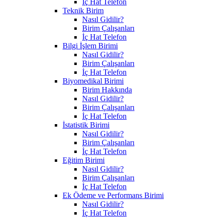
İç Hat Telefon
Teknik Birim
Nasıl Gidilir?
Birim Çalışanları
İç Hat Telefon
Bilgi İşlem Birimi
Nasıl Gidilir?
Birim Çalışanları
İç Hat Telefon
Biyomedikal Birimi
Birim Hakkında
Nasıl Gidilir?
Birim Çalışanları
İç Hat Telefon
İstatistik Birimi
Nasıl Gidilir?
Birim Çalışanları
İç Hat Telefon
Eğitim Birimi
Nasıl Gidilir?
Birim Çalışanları
İç Hat Telefon
Ek Ödeme ve Performans Birimi
Nasıl Gidilir?
İç Hat Telefon