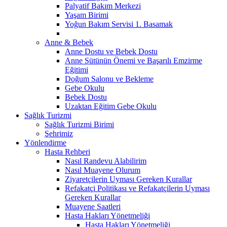
Palyatif Bakım Merkezi
Yaşam Birimi
Yoğun Bakım Servisi 1. Basamak
Anne & Bebek
Anne Dostu ve Bebek Dostu
Anne Sütünün Önemi ve Başarılı Emzirme
Eğitimi
Doğum Salonu ve Bekleme
Gebe Okulu
Bebek Dostu
Uzaktan Eğitim Gebe Okulu
Sağlık Turizmi
Sağlık Turizmi Birimi
Şehrimiz
Yönlendirme
Hasta Rehberi
Nasıl Randevu Alabilirim
Nasıl Muayene Olurum
Ziyaretçilerin Uyması Gereken Kurallar
Refakatçi Politikası ve Refakatçilerin Uyması
Gereken Kurallar
Muayene Saatleri
Hasta Hakları Yönetmeliği
Hasta Hakları Yönetmeliği