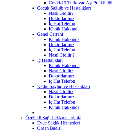
Covid-19 Türkovac Aşı Polikliniği
Çocuk Sağlığı ve Hastalıkları
Nasıl Gidilir?
Doktorlarımız
İç Hat Telefon
Klinik Hakkında
Genel Cerrahi
Klinik Hakkında
Doktorlarımız
İç Hat Telefon
Nasıl Gidilir ?
İç Hastalıkları
Klinik Hakkında
Nasıl Gidilir?
Doktorlarımız
İç Hat Telefon
Kadın Sağlığı ve Hastalıkları
Nasıl Gidilir?
Doktorlarımız
İç Hat Telefon
Klinik Hakkında
Özellikli Sağlık Hizmetlerimiz
Evde Sağlık Hizmetleri
Organ Bağışı