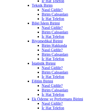
İç Hat Telefon
Teknik Birim
Nasıl Gidilir?
Birim Çalışanları
İç Hat Telefon
Bilgi İşlem Birimi
Nasıl Gidilir?
Birim Çalışanları
İç Hat Telefon
Biyomedikal Birimi
Birim Hakkında
Nasıl Gidilir?
Birim Çalışanları
İç Hat Telefon
İstatistik Birimi
Nasıl Gidilir?
Birim Çalışanları
İç Hat Telefon
Eğitim Birimi
Nasıl Gidilir?
Birim Çalışanları
İç Hat Telefon
Ek Ödeme ve Performans Birimi
Nasıl Gidilir?
İç Hat Telefon