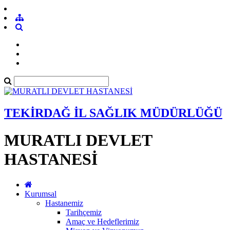
TEKİRDAĞ İL SAĞLIK MÜDÜRLÜĞÜ
MURATLI DEVLET
HASTANESİ
Kurumsal
Hastanemiz
Tarihçemiz
Amaç ve Hedeflerimiz