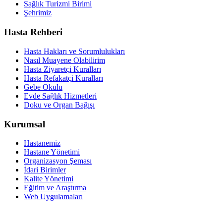
Sağlık Turizmi Birimi
Şehrimiz
Hasta Rehberi
Hasta Hakları ve Sorumlulukları
Nasıl Muayene Olabilirim
Hasta Ziyaretçi Kuralları
Hasta Refakatçi Kuralları
Gebe Okulu
Evde Sağlık Hizmetleri
Doku ve Organ Bağışı
Kurumsal
Hastanemiz
Hastane Yönetimi
Organizasyon Şeması
İdari Birimler
Kalite Yönetimi
Eğitim ve Araştırma
Web Uygulamaları