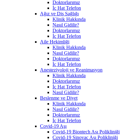
Doktorlarımız
İç Hat Telefon
Ağız ve Diş Sağlığı
Klinik Hakkında
Nasıl Gidilir?
Doktorlarımız
İç Hat Telefon
Aile Hekimliği
Klinik Hakkında
Nasıl Gidilir?
Doktorlarımız
İç Hat Telefon
Anesteziyoloji ve Reanimasyon
Klinik Hakkında
Doktorlarımız
İç Hat Telefon
Nasıl Gidilir?
Beslenme ve Diyet
Klinik Hakkında
Nasıl Gidilir?
Doktorlarımız
İç Hat Telefon
Covid-19 Aşı
Covid-19 Biontech Aşı Polikliniği
Covid-19 Sinovac Aşı Polikliniği