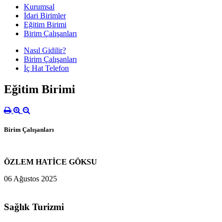
Kurumsal
İdari Birimler
Eğitim Birimi
Birim Çalışanları
Nasıl Gidilir?
Birim Çalışanları
İç Hat Telefon
Eğitim Birimi
Birim Çalışanları
ÖZLEM HATİCE GÖKSU
06 Ağustos 2025
Sağlık Turizmi