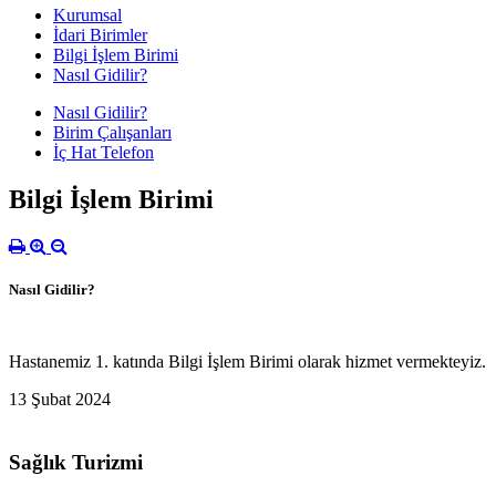
Kurumsal
İdari Birimler
Bilgi İşlem Birimi
Nasıl Gidilir?
Nasıl Gidilir?
Birim Çalışanları
İç Hat Telefon
Bilgi İşlem Birimi
Nasıl Gidilir?
Hastanemiz 1. katında Bilgi İşlem Birimi olarak hizmet vermekteyiz.
13 Şubat 2024
Sağlık Turizmi