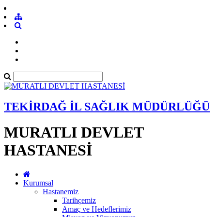
TEKİRDAĞ İL SAĞLIK MÜDÜRLÜĞÜ
MURATLI DEVLET
HASTANESİ
Kurumsal
Hastanemiz
Tarihçemiz
Amaç ve Hedeflerimiz