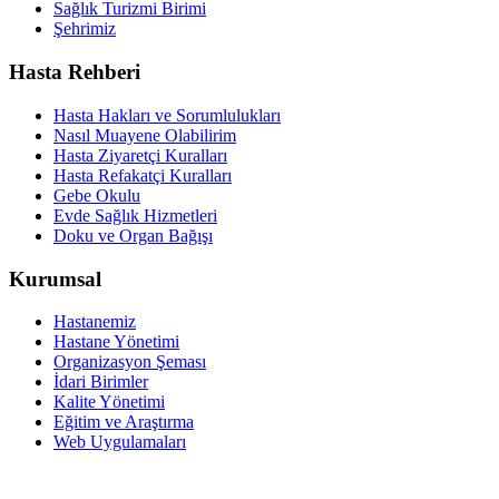
Sağlık Turizmi Birimi
Şehrimiz
Hasta Rehberi
Hasta Hakları ve Sorumlulukları
Nasıl Muayene Olabilirim
Hasta Ziyaretçi Kuralları
Hasta Refakatçi Kuralları
Gebe Okulu
Evde Sağlık Hizmetleri
Doku ve Organ Bağışı
Kurumsal
Hastanemiz
Hastane Yönetimi
Organizasyon Şeması
İdari Birimler
Kalite Yönetimi
Eğitim ve Araştırma
Web Uygulamaları