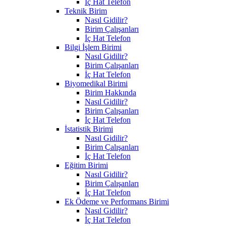
İç Hat Telefon
Teknik Birim
Nasıl Gidilir?
Birim Çalışanları
İç Hat Telefon
Bilgi İşlem Birimi
Nasıl Gidilir?
Birim Çalışanları
İç Hat Telefon
Biyomedikal Birimi
Birim Hakkında
Nasıl Gidilir?
Birim Çalışanları
İç Hat Telefon
İstatistik Birimi
Nasıl Gidilir?
Birim Çalışanları
İç Hat Telefon
Eğitim Birimi
Nasıl Gidilir?
Birim Çalışanları
İç Hat Telefon
Ek Ödeme ve Performans Birimi
Nasıl Gidilir?
İç Hat Telefon